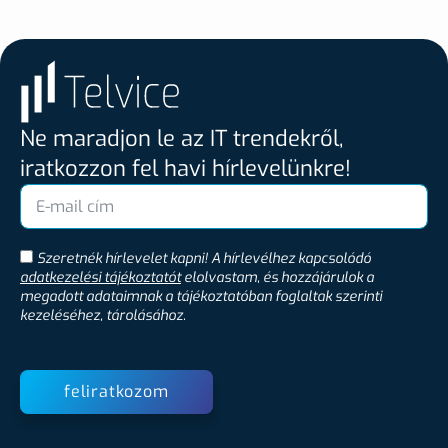
Ne maradjon le az IT trendekről,
iratkozzon fel havi hírlevelünkre!
Szeretnék hírlevelet kapni! A hírlevélhez kapcsolódó
adatkezelési tájékoztatót
elolvastam, és hozzájárulok a
megadott adataimnak a tájékoztatóban foglaltak szerinti
kezeléséhez, tárolásához.
feliratkozom