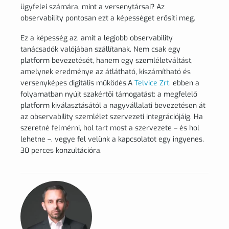
ügyfelei számára, mint a versenytársai? Az
observability pontosan ezt a képességet erősíti meg.
Ez a képesség az, amit a legjobb observability
tanácsadók valójában szállítanak. Nem csak egy
platform bevezetését, hanem egy szemléletváltást,
amelynek eredménye az átlátható, kiszámítható és
versenyképes digitális működés.A
Telvice Zrt.
ebben a
folyamatban nyújt szakértői támogatást: a megfelelő
platform kiválasztásától a nagyvállalati bevezetésen át
az observability szemlélet szervezeti integrációjáig. Ha
szeretné felmérni, hol tart most a szervezete – és hol
lehetne –, vegye fel velünk a kapcsolatot egy ingyenes,
30 perces konzultációra.