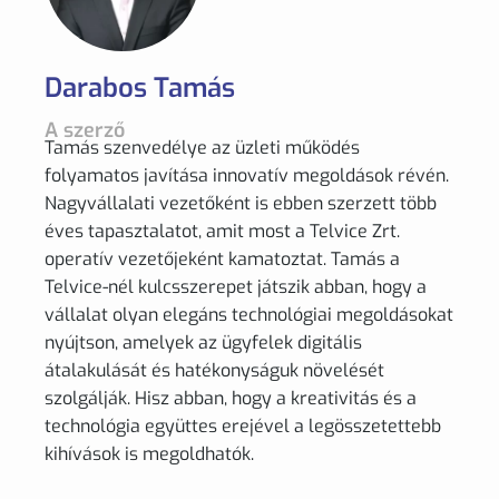
Darabos Tamás
A szerző
Tamás szenvedélye az üzleti működés
folyamatos javítása innovatív megoldások révén.
Nagyvállalati vezetőként is ebben szerzett több
éves tapasztalatot, amit most a Telvice Zrt.
operatív vezetőjeként kamatoztat. Tamás a
Telvice-nél kulcsszerepet játszik abban, hogy a
vállalat olyan elegáns technológiai megoldásokat
nyújtson, amelyek az ügyfelek digitális
átalakulását és hatékonyságuk növelését
szolgálják. Hisz abban, hogy a kreativitás és a
technológia együttes erejével a legösszetettebb
kihívások is megoldhatók.