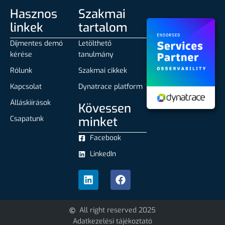
Hasznos
Szakmai
linkek
tartalom
Díjmentes demó
Letölthető
kérése
tanulmány
Rólunk
Szakmai cikkek
Kapcsolat
Dynatrace platform
Álláskiírások
Kövessen
Csapatunk
minket
Facebook
LinkedIn
All right reserved 2025
Adatkezelési tájékoztató