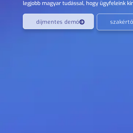
legjobb magyar tudással, hogy ügyfeleink ki
díjmentes demó
szakértő