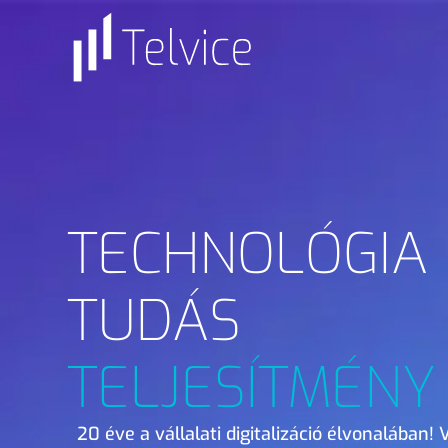
TECHNOLÓGIA
TUDÁS
TELJESÍTMÉNY
20 éve a vállalati digitalizáció élvonalában!