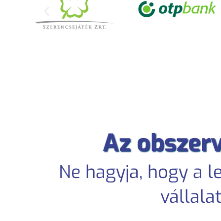
Az obszerv
Ne hagyja, hogy a l
vállala