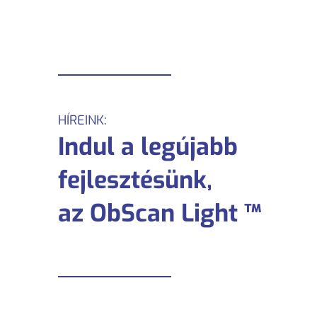
HÍREINK:
Indul a legújabb
fejlesztésünk,
az ObScan Light ™