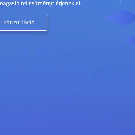
magasló teljesítményt érjenek el.
i konzultáció