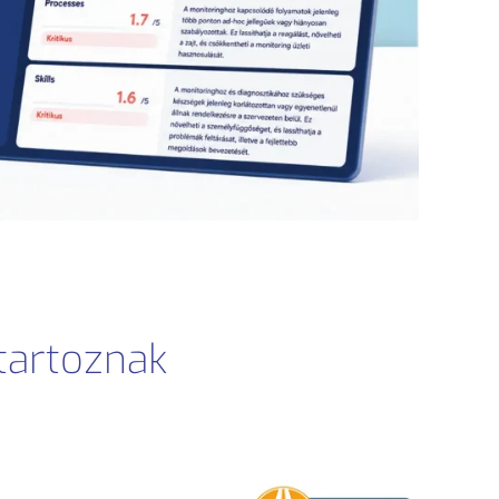
tartoznak