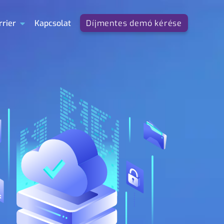
rrier
Kapcsolat
Díjmentes demó kérése